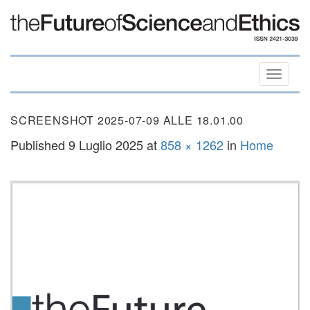
Toggle
naviga
SCREENSHOT 2025-07-09 ALLE 18.01.00
Published
9 Luglio 2025
at
858 × 1262
in
Home